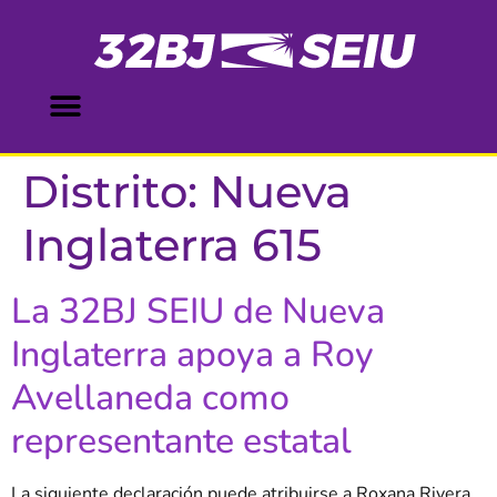
contenido
Distrito:
Nueva
Inglaterra 615
La 32BJ SEIU de Nueva
Inglaterra apoya a Roy
Avellaneda como
representante estatal
La siguiente declaración puede atribuirse a Roxana Rivera,