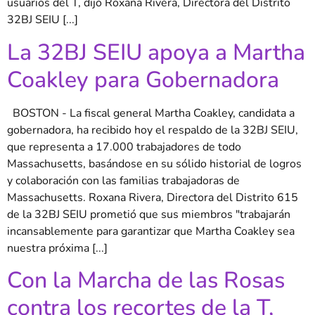
usuarios del T, dijo Roxana Rivera, Directora del Distrito
32BJ SEIU [...]
La 32BJ SEIU apoya a Martha
Coakley para Gobernadora
BOSTON - La fiscal general Martha Coakley, candidata a
gobernadora, ha recibido hoy el respaldo de la 32BJ SEIU,
que representa a 17.000 trabajadores de todo
Massachusetts, basándose en su sólido historial de logros
y colaboración con las familias trabajadoras de
Massachusetts. Roxana Rivera, Directora del Distrito 615
de la 32BJ SEIU prometió que sus miembros "trabajarán
incansablemente para garantizar que Martha Coakley sea
nuestra próxima [...]
Con la Marcha de las Rosas
contra los recortes de la T,