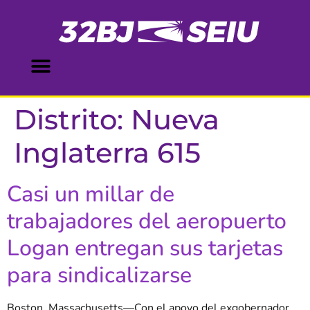
contenido
Distrito:
Nueva
Inglaterra 615
Casi un millar de
trabajadores del aeropuerto
Logan entregan sus tarjetas
para sindicalizarse
Boston, Massachusetts—Con el apoyo del exgobernador