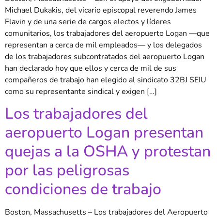
Michael Dukakis, del vicario episcopal reverendo James
Flavin y de una serie de cargos electos y líderes
comunitarios, los trabajadores del aeropuerto Logan —que
representan a cerca de mil empleados— y los delegados
de los trabajadores subcontratados del aeropuerto Logan
han declarado hoy que ellos y cerca de mil de sus
compañeros de trabajo han elegido al sindicato 32BJ SEIU
como su representante sindical y exigen […]
Los trabajadores del
aeropuerto Logan presentan
quejas a la OSHA y protestan
por las peligrosas
condiciones de trabajo
Boston, Massachusetts – Los trabajadores del Aeropuerto