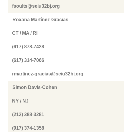
fsoults@seiu32bj.org
Roxana Martínez-Gracias
CT / MA / RI
(617) 878-7428
(617) 314-7066
rmartinez-gracias@seiu32bj.org
Simon Davis-Cohen
NY / NJ
(212) 388-3281
(917) 374-1358