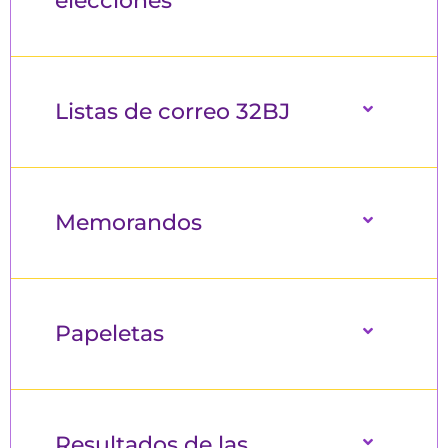
elecciones
Listas de correo 32BJ
Memorandos
Papeletas
Resultados de las