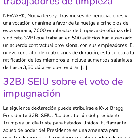
trabajadores de limpieza
NEWARK, Nueva Jersey. Tras meses de negociaciones y
una votación unánime a favor de la huelga a principios de
esta semana, 7000 empleados de limpieza de oficinas del
sindicato 32BJ que trabajan en 500 edificios han alcanzado
un acuerdo contractual provisional con sus empleadores. El
nuevo contrato, de cuatro años de duración, está sujeto a la
ratificación de los miembros e incluye aumentos salariales
de hasta 3,80 dólares que tendrán […]
32BJ SEIU sobre el voto de
impugnación
La siguiente declaración puede atribuirse a Kyle Bragg,
Presidente 32BJ SEIU: "La destitución del presidente
Trump es un día triste para Estados Unidos. El flagrante
abuso de poder del Presidente es una amenaza para
nuestra democracia. La evidencia es abrumadora de que el