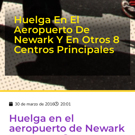
Huelga En El
Aeropuerto De
Newark Y En Otros 8
Centros Principales
30 de marzo de 2016
20:01
Huelga en el
aeropuerto de Newark