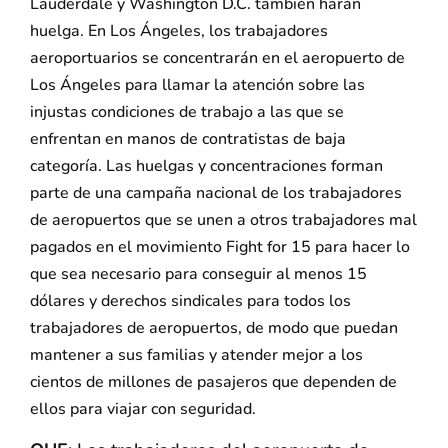
Lauderdale y Washington D.C. también harán
huelga. En Los Ángeles, los trabajadores
aeroportuarios se concentrarán en el aeropuerto de
Los Ángeles para llamar la atención sobre las
injustas condiciones de trabajo a las que se
enfrentan en manos de contratistas de baja
categoría. Las huelgas y concentraciones forman
parte de una campaña nacional de los trabajadores
de aeropuertos que se unen a otros trabajadores mal
pagados en el movimiento Fight for 15 para hacer lo
que sea necesario para conseguir al menos 15
dólares y derechos sindicales para todos los
trabajadores de aeropuertos, de modo que puedan
mantener a sus familias y atender mejor a los
cientos de millones de pasajeros que dependen de
ellos para viajar con seguridad.