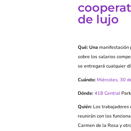
cooperat
de lujo
Qué: Una
manifestación 
sobre los salarios compe
se entregará cualquier dí
Cuándo:
Miércoles, 30 d
Dónde:
418 Central
Park
Quién:
Los trabajadores d
reunirán con los funcion
Carmen de la Rosa y otro