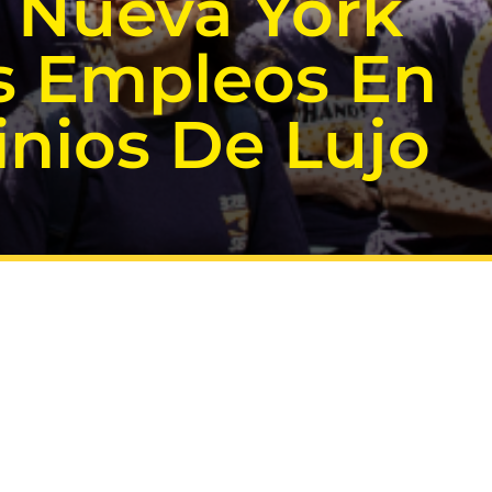
e Nueva York
s Empleos En
nios De Lujo