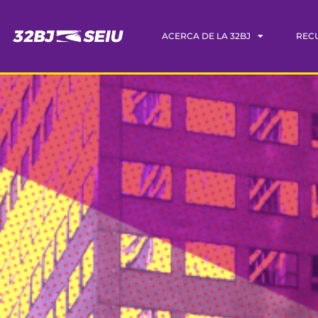
ACERCA DE LA 32BJ
REC