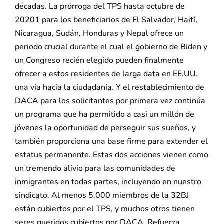
décadas. La prórroga del TPS hasta octubre de
20201 para los beneficiarios de El Salvador, Haití,
Nicaragua, Sudán, Honduras y Nepal ofrece un
periodo crucial durante el cual el gobierno de Biden y
un Congreso recién elegido pueden finalmente
ofrecer a estos residentes de larga data en EE.UU.
una vía hacia la ciudadanía. Y el restablecimiento de
DACA para los solicitantes por primera vez continúa
un programa que ha permitido a casi un millón de
jóvenes la oportunidad de perseguir sus sueños, y
también proporciona una base firme para extender el
estatus permanente. Estas dos acciones vienen como
un tremendo alivio para las comunidades de
inmigrantes en todas partes, incluyendo en nuestro
sindicato. Al menos 5.000 miembros de la 32BJ
están cubiertos por el TPS, y muchos otros tienen
seres queridos cubiertos por DACA. Refuerza