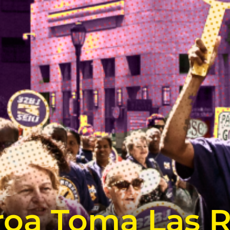
roa Toma Las 