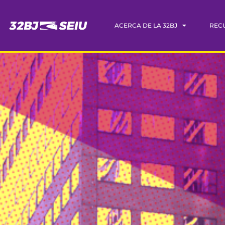
ACERCA DE LA 32BJ
REC