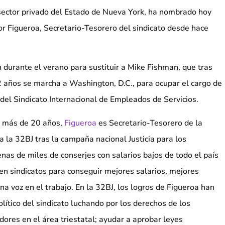
 sector privado del Estado de Nueva York, ha nombrado hoy
r Figueroa, Secretario-Tesorero del sindicato desde hace
n durante el verano para sustituir a Mike Fishman, que tras
12 años se marcha a Washington, D.C., para ocupar el cargo de
 del Sindicato Internacional de Empleados de Servicios.
e más de 20 años,
Figueroa
es Secretario-Tesorero de la
 la 32BJ tras la campaña nacional Justicia para los
nas de miles de conserjes con salarios bajos de todo el país
 en sindicatos para conseguir mejores salarios, mejores
na voz en el trabajo. En la 32BJ, los logros de Figueroa han
político del sindicato luchando por los derechos de los
dores en el área triestatal; ayudar a aprobar leyes