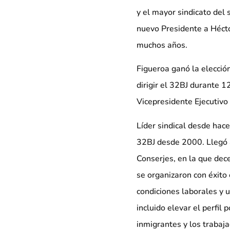
y el mayor sindicato del
nuevo Presidente a Hécto
muchos años.
Figueroa ganó la elecció
dirigir el 32BJ durante 
Vicepresidente Ejecutivo
Líder sindical desde hac
32BJ desde 2000. Llegó a
Conserjes, en la que dece
se organizaron con éxito
condiciones laborales y u
incluido elevar el perfil 
inmigrantes y los trabaja