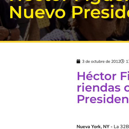
Nuevo Presid
3 de octubre de 2012
1
Héctor F
riendas
Presiden
Nueva York, NY -
La 32BJ