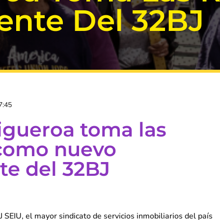
ente Del 32BJ
7:45
igueroa toma las
 como nuevo
te del 32BJ
 SEIU, el mayor sindicato de servicios inmobiliarios del país