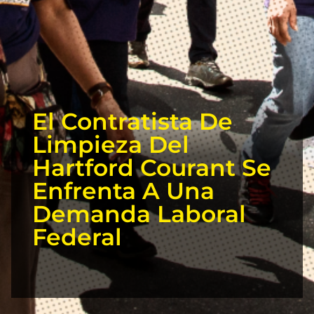
El Contratista De
Limpieza Del
Hartford Courant Se
Enfrenta A Una
Demanda Laboral
Federal