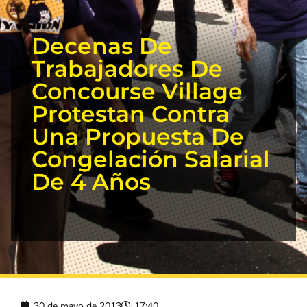
Decenas De
Trabajadores De
Concourse Village
Protestan Contra
Una Propuesta De
Congelación Salarial
De 4 Años
30 de mayo de 2013
17:40