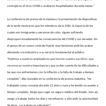
contrajeron el virus COVID y acabaron hospitalizados durante meses."
La conferencia de prensa de la mañana y la presentación de diapositivas
de la tarde mostraron que los miembros de la 32BJ, la mayoría de los
cuales son inmigrantes y personas de color, siguen sufriendo
desproporcionadamente las consecuencias del COVID y sus secuelas. Sin
el apoyo de un nuevo contrato fuerte, esas tensiones podrían acabar
afectando a la industria y a su servicio fundamental al público.
"
Pedimos a nuestros empleadores que honren nuestro sacrificio, que
reconozcan nuestra
importancia y que se den cuenta de las dificultades a
las que nos enfrentamos con la inflación y la falta de trabajo a tiempo
completo", dijo González en la conferencia de prensa matutina. "He
trabajado como conserje durante 23 años y nunca he tenido un puesto a
tiempo completo. Tengo que coger un seguro médico del Estado. Aún así,
vengo a trabajar todos los días y me esfuerzo, y sólo pido la oportunidad
de decir: ¡un trabajo es suficiente!".