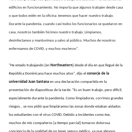
edificios en funcionamiento. No importa que algunos trabajen desde casa
o que todos estén en la oficina: tenemos que hacer nuestro trabajo.
Durante la pandemia, cuando casi todos los funcionarios se quedaron en
casa, nosotros también hicimos nuestro trabajo. Limpiamos,
desinfectamos y mantuvimos a salvo al público. Muchos de nosotros
enfermamos de COVID, y muchos murieron
".
"He estado trabajando [en
Northeastern
] desde el día en que llegué de la
República Dominicana hace muchos años", dijo el
conserje de
la
universidad
Juan Santana
en una declaración compartida en la
presentación de diapositivas de la tarde. "Es un buen trabajo, pero difícil,
especialmente durante la pandemia. Como limpiadores, corrimos grandes
riesgos... se nos pidió que limpiáramos las zonas donde estaban aislados
los estudiantes con el virus COVID. Debido a incidentes como ése,
muchos de mis compañeros [a tiempo parcial] tomaron dolorosa
conciencia de la realidad de no tener seguro médico, ya que algunos