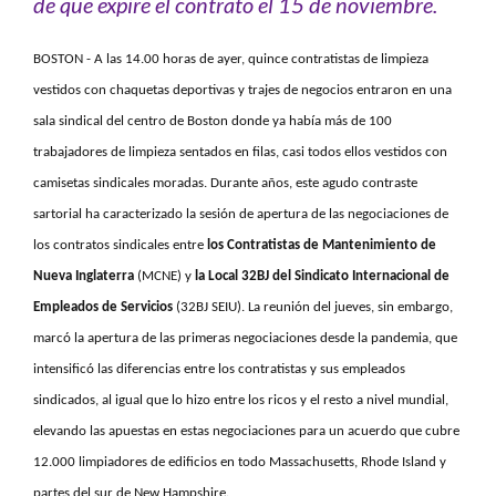
de que expire el contrato el 15 de noviembre.
BOSTON - A las 14.00 horas de ayer, quince contratistas de limpieza
vestidos con chaquetas deportivas y trajes de negocios entraron en una
sala sindical del centro de Boston donde ya había más de 100
trabajadores de limpieza sentados en filas, casi todos ellos vestidos con
camisetas sindicales moradas. Durante años, este agudo contraste
sartorial ha caracterizado la sesión de apertura de las negociaciones de
los contratos sindicales entre
los Contratistas de Mantenimiento de
Nueva Inglaterra
(MCNE) y
la Local 32BJ del
Sindicato
Internacional de
Empleados de Servicios
(32BJ SEIU). La reunión del jueves, sin embargo,
marcó la apertura de las primeras negociaciones desde la pandemia, que
intensificó las diferencias entre los contratistas y sus empleados
sindicados, al igual que lo hizo entre los ricos y el resto a nivel mundial,
elevando las apuestas en estas negociaciones para un acuerdo que cubre
12.000 limpiadores de edificios en todo Massachusetts, Rhode Island y
partes del sur de New Hampshire.