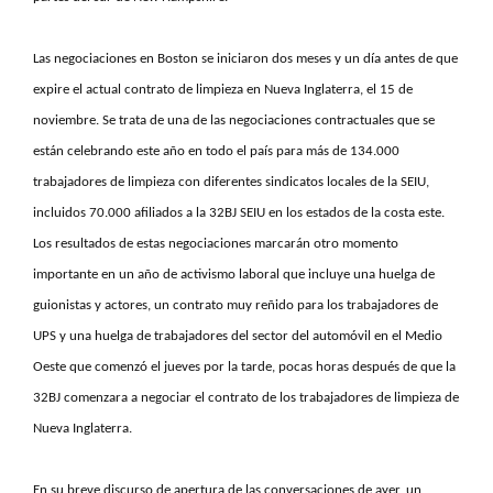
Las negociaciones en Boston se iniciaron dos meses y un día antes de que
expire el actual contrato de limpieza en Nueva Inglaterra, el 15 de
noviembre. Se trata de una de las negociaciones contractuales que se
están celebrando este año en todo el país para más de 134.000
trabajadores de limpieza con diferentes sindicatos locales de la SEIU,
incluidos 70.000 afiliados a la 32BJ SEIU en los estados de la costa este.
Los resultados de estas negociaciones marcarán otro momento
importante en un año de activismo laboral que incluye una huelga de
guionistas y actores, un contrato muy reñido para los trabajadores de
UPS y una huelga de trabajadores del sector del automóvil en el Medio
Oeste que comenzó el jueves por la tarde, pocas horas después de que la
32BJ comenzara a negociar el contrato de los trabajadores de limpieza de
Nueva Inglaterra.
En su breve discurso de apertura de las conversaciones de ayer, un