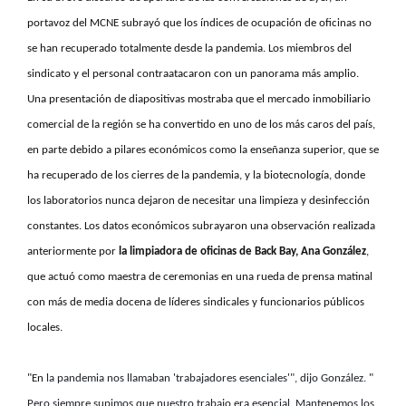
portavoz del MCNE subrayó que los índices de ocupación de oficinas no
se han recuperado totalmente desde la pandemia. Los miembros del
sindicato y el personal contraatacaron con un panorama más amplio.
Una presentación de diapositivas mostraba que el mercado inmobiliario
comercial de la región se ha convertido en uno de los más caros del país,
en parte debido a pilares económicos como la enseñanza superior, que se
ha recuperado de los cierres de la pandemia, y la biotecnología, donde
los laboratorios nunca dejaron de necesitar una limpieza y desinfección
constantes. Los datos económicos subrayaron una observación realizada
anteriormente por
la limpiadora de oficinas de Back Bay, Ana González
,
que actuó como maestra de ceremonias en una rueda de prensa matinal
con más de media docena de líderes sindicales y funcionarios públicos
locales.
"En
la pandemia nos llamaban 'trabajadores esenciales'", dijo González.
"
Pero siempre supimos que
nuestro trabajo era esencial.
Mantenemos los