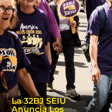
La 32BJ SEIU
Anuncia Los