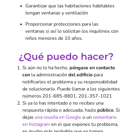
Garantizar que las habitaciones habitables
tengan ventanas y ventilación
Proporcionar protecciones para las
ventanas si así lo solicitan los inquilinos con
niños menores de 10 años.
¿Qué puedo hacer?
Si aún no lo ha hecho,
póngase en contacto
con
la administración
del edificio
para
notificarles el problema y su responsabilidad
de solucionarlo. Puede llamar a los siguientes
números 201-685-8801, 201-357-1021
Si ya lo has intentado o no recibes una
respuesta rápida o adecuada, hazlo
público
. Si
dejas
una reseña en Google
o un
comentario
en Instagram
en el que expones tu problema,
es mucho más probable que se tomen