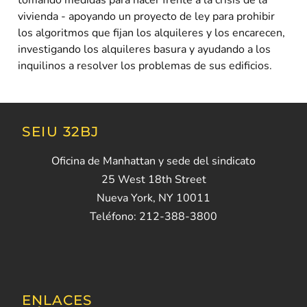
tomando medidas para hacer frente a la crisis de la
vivienda
-
apoyando un proyecto de ley para prohibir
los algoritmos que fijan los alquileres y los encarecen,
investigando los alquileres basura y ayudando a los
inquilinos a resolver los problemas de sus edificios.
SEIU 32BJ
Oficina de Manhattan y sede del sindicato
25 West 18th Street
Nueva York, NY 10011
Teléfono: 212-388-3800
ENLACES