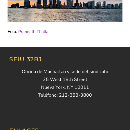
Praneeth Thalla
Foto:
SEIU 32BJ
Oficina de Manhattan y sede del sindicato
25 West 18th Street
Nueva York, NY 10011
Teléfono: 212-388-3800