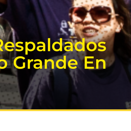
Respaldados
o Grande En