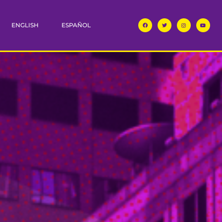
ENGLISH
ESPAÑOL