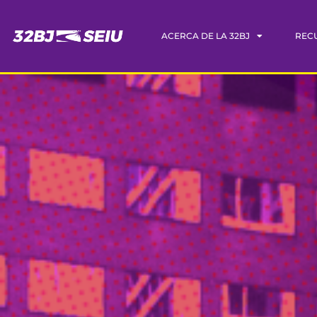
ACERCA DE LA 32BJ
REC