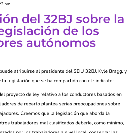
22 pm
ión del 32BJ sobre la
egislación de los
dores autónomos
puede atribuirse al presidente del SEIU 32BJ, Kyle Bragg, y
 la legislación que se ha compartido con el sindicato:
 del proyecto de ley relativo a los conductores basados en
bajadores de reparto plantea serias preocupaciones sobre
bajadores. Creemos que la legislación que aborda la
otros trabajadores mal clasificados debería, como mínimo,
zados por los trabajadores a nivel local, conservar las