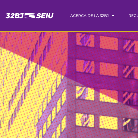
ACERCA DE LA 32BJ
REC