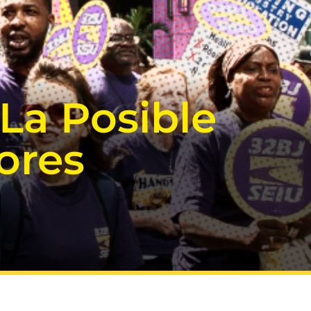
La Posible
ores