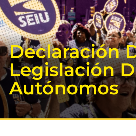
Declaración D
Legislación D
Autónomos