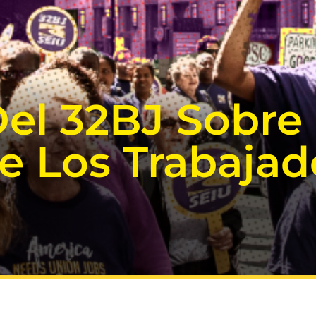
el 32BJ Sobre 
e Los Trabajad