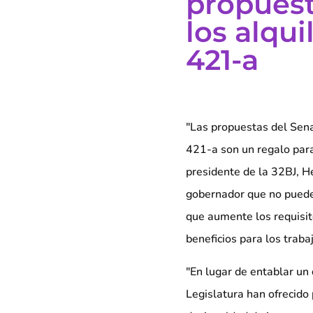
propuest
los alqui
421-a
"Las propuestas del Senad
421-a son un regalo para 
presidente de la 32BJ, Hé
gobernador que no puede
que aumente los requisit
beneficios para los traba
"En lugar de entablar un
Legislatura han ofrecido