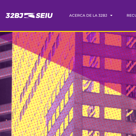
ACERCA DE LA 32BJ
REC