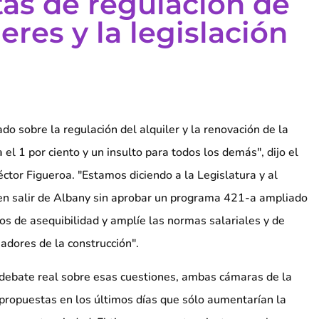
as de regulación de
leres y la legislación
o sobre la regulación del alquiler y la renovación de la
el 1 por ciento y un insulto para todos los demás", dijo el
ctor Figueroa. "Estamos diciendo a la Legislatura y al
n salir de Albany sin aprobar un programa 421-a ampliado
os de asequibilidad y amplíe las normas salariales y de
jadores de la construcción".
 debate real sobre esas cuestiones, ambas cámaras de la
 propuestas en los últimos días que sólo aumentarían la