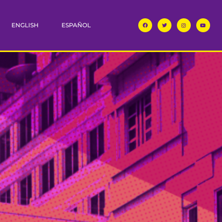
ENGLISH
ESPAÑOL