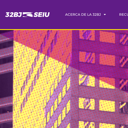
ACERCA DE LA 32BJ
REC