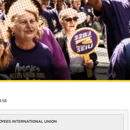
4:58
LOYEES INTERNATIONAL UNION