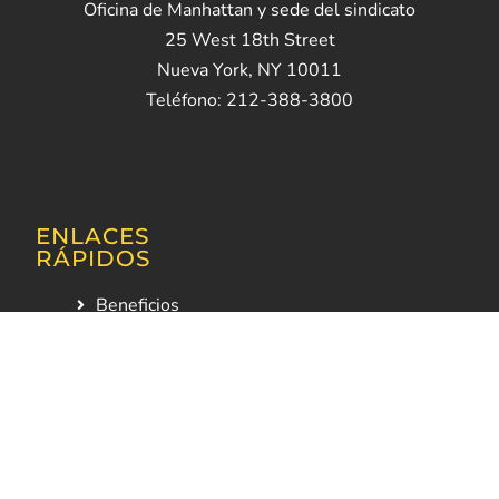
Oficina de Manhattan y sede del sindicato
25 West 18th Street
Nueva York, NY 10011
Teléfono: 212-388-3800
ENLACES
RÁPIDOS
Beneficios
Contratos
Recursos para
miembros
Encuentre un
centro de 5