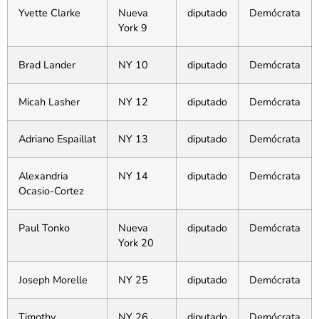
Yvette Clarke
Nueva
diputado
Demócrata
York 9
Brad Lander
NY 10
diputado
Demócrata
Micah Lasher
NY 12
diputado
Demócrata
Adriano Espaillat
NY 13
diputado
Demócrata
Alexandria
NY 14
diputado
Demócrata
Ocasio-Cortez
Paul Tonko
Nueva
diputado
Demócrata
York 20
Joseph Morelle
NY 25
diputado
Demócrata
Timothy
NY 26
diputado
Demócrata