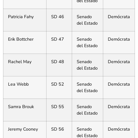
del Estado
Patricia Fahy
SD 46
Senado
Demócrata
del Estado
Erik Bottcher
SD 47
Senado
Demócrata
del Estado
Rachel May
SD 48
Senado
Demócrata
del Estado
Lea Webb
SD 52
Senado
Demócrata
del Estado
Samra Brouk
SD 55
Senado
Demócrata
del Estado
Jeremy Cooney
SD 56
Senado
Demócrata
del Estado