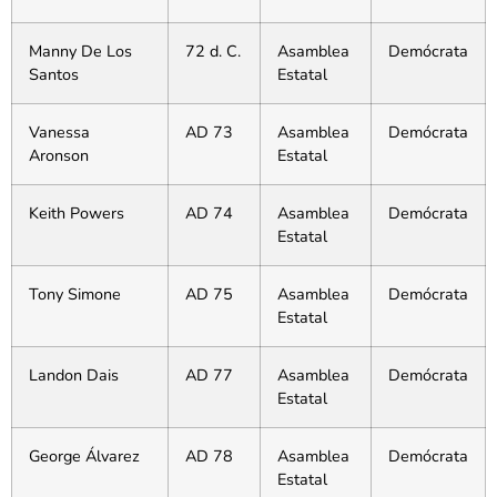
Manny De Los
72 d. C.
Asamblea
Demócrata
Santos
Estatal
Vanessa
AD 73
Asamblea
Demócrata
Aronson
Estatal
Keith Powers
AD 74
Asamblea
Demócrata
Estatal
Tony Simone
AD 75
Asamblea
Demócrata
Estatal
Landon Dais
AD 77
Asamblea
Demócrata
Estatal
George Álvarez
AD 78
Asamblea
Demócrata
Estatal