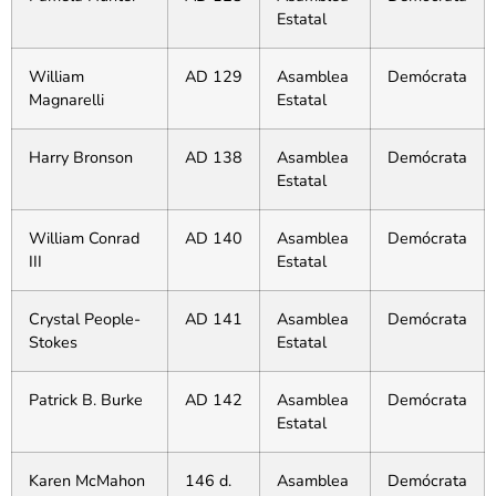
Estatal
William
AD 129
Asamblea
Demócrata
Magnarelli
Estatal
Harry Bronson
AD 138
Asamblea
Demócrata
Estatal
William Conrad
AD 140
Asamblea
Demócrata
III
Estatal
Crystal People-
AD 141
Asamblea
Demócrata
Stokes
Estatal
Patrick B. Burke
AD 142
Asamblea
Demócrata
Estatal
Karen McMahon
146 d.
Asamblea
Demócrata