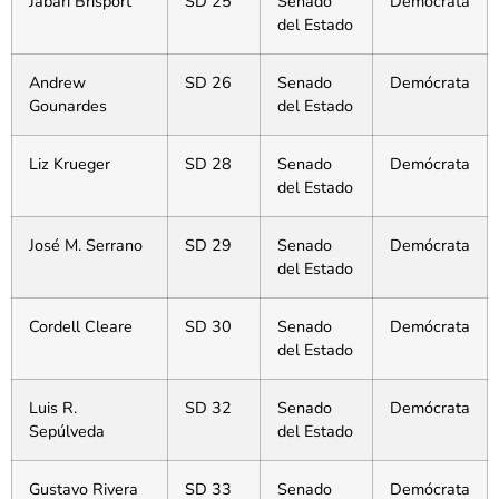
Jabari Brisport
SD 25
Senado
Demócrata
del Estado
Andrew
SD 26
Senado
Demócrata
Gounardes
del Estado
Liz Krueger
SD 28
Senado
Demócrata
del Estado
José M. Serrano
SD 29
Senado
Demócrata
del Estado
Cordell Cleare
SD 30
Senado
Demócrata
del Estado
Luis R.
SD 32
Senado
Demócrata
Sepúlveda
del Estado
Gustavo Rivera
SD 33
Senado
Demócrata