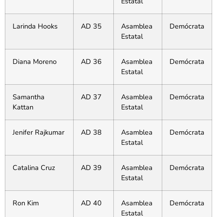
Estatal
Larinda Hooks
AD 35
Asamblea
Demócrata
Estatal
Diana Moreno
AD 36
Asamblea
Demócrata
Estatal
Samantha
AD 37
Asamblea
Demócrata
Kattan
Estatal
Jenifer Rajkumar
AD 38
Asamblea
Demócrata
Estatal
Catalina Cruz
AD 39
Asamblea
Demócrata
Estatal
Ron Kim
AD 40
Asamblea
Demócrata
Estatal