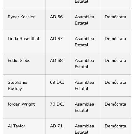
Estatal
Ryder Kessler
AD 66
Asamblea
Demócrata
Estatal
Linda Rosenthal
AD 67
Asamblea
Demócrata
Estatal
Eddie Gibbs
AD 68
Asamblea
Demócrata
Estatal
Stephanie
69 D.C.
Asamblea
Demócrata
Ruskay
Estatal
Jordan Wright
70 D.C.
Asamblea
Demócrata
Estatal
Al Taylor
AD 71
Asamblea
Demócrata
Estatal