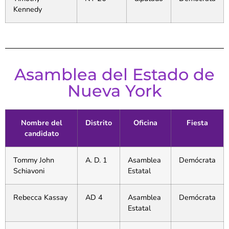
Kennedy
Asamblea del Estado de
Nueva York
Nombre del
Distrito
Oficina
Fiesta
candidato
Tommy John
A. D. 1
Asamblea
Demócrata
Schiavoni
Estatal
Rebecca Kassay
AD 4
Asamblea
Demócrata
Estatal