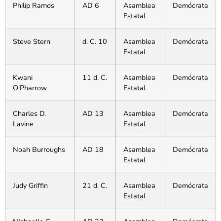
Philip Ramos
AD 6
Asamblea
Demócrata
Estatal
Steve Stern
d. C. 10
Asamblea
Demócrata
Estatal
Kwani
11 d. C.
Asamblea
Demócrata
O’Pharrow
Estatal
Charles D.
AD 13
Asamblea
Demócrata
Lavine
Estatal
Noah Burroughs
AD 18
Asamblea
Demócrata
Estatal
Judy Griffin
21 d. C.
Asamblea
Demócrata
Estatal