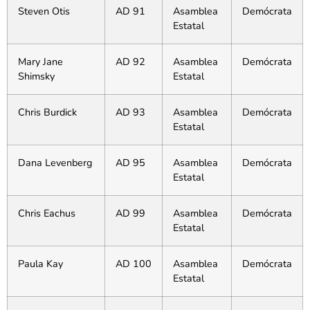
Steven Otis
AD 91
Asamblea
Demócrata
Estatal
Mary Jane
AD 92
Asamblea
Demócrata
Shimsky
Estatal
Chris Burdick
AD 93
Asamblea
Demócrata
Estatal
Dana Levenberg
AD 95
Asamblea
Demócrata
Estatal
Chris Eachus
AD 99
Asamblea
Demócrata
Estatal
Paula Kay
AD 100
Asamblea
Demócrata
Estatal