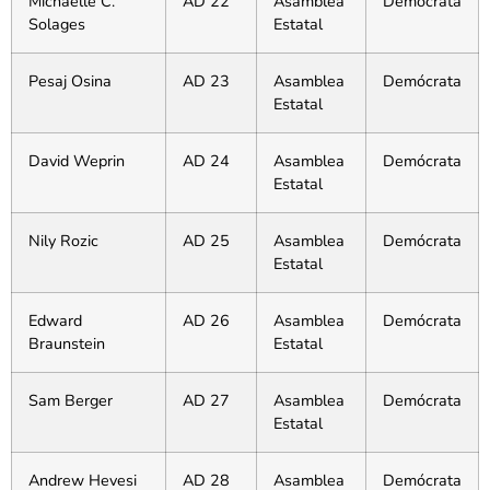
Michaelle C.
AD 22
Asamblea
Demócrata
Solages
Estatal
Pesaj Osina
AD 23
Asamblea
Demócrata
Estatal
David Weprin
AD 24
Asamblea
Demócrata
Estatal
Nily Rozic
AD 25
Asamblea
Demócrata
Estatal
Edward
AD 26
Asamblea
Demócrata
Braunstein
Estatal
Sam Berger
AD 27
Asamblea
Demócrata
Estatal
Andrew Hevesi
AD 28
Asamblea
Demócrata