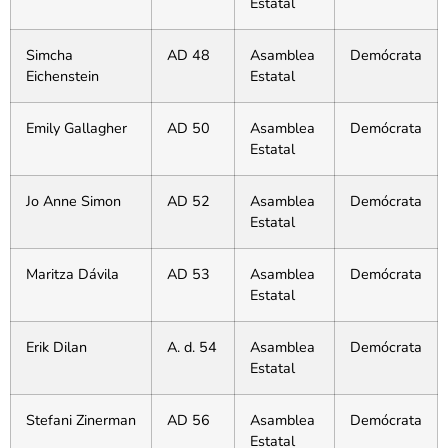
Estatal
Simcha
AD 48
Asamblea
Demócrata
Eichenstein
Estatal
Emily Gallagher
AD 50
Asamblea
Demócrata
Estatal
Jo Anne Simon
AD 52
Asamblea
Demócrata
Estatal
Maritza Dávila
AD 53
Asamblea
Demócrata
Estatal
Erik Dilan
A. d. 54
Asamblea
Demócrata
Estatal
Stefani Zinerman
AD 56
Asamblea
Demócrata
Estatal