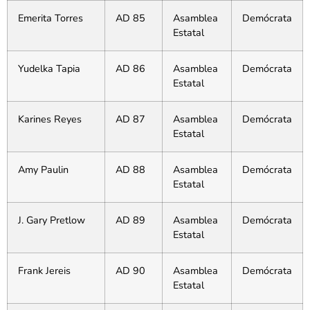
Emerita Torres
AD 85
Asamblea
Demócrata
Estatal
Yudelka Tapia
AD 86
Asamblea
Demócrata
Estatal
Karines Reyes
AD 87
Asamblea
Demócrata
Estatal
Amy Paulin
AD 88
Asamblea
Demócrata
Estatal
J. Gary Pretlow
AD 89
Asamblea
Demócrata
Estatal
Frank Jereis
AD 90
Asamblea
Demócrata
Estatal