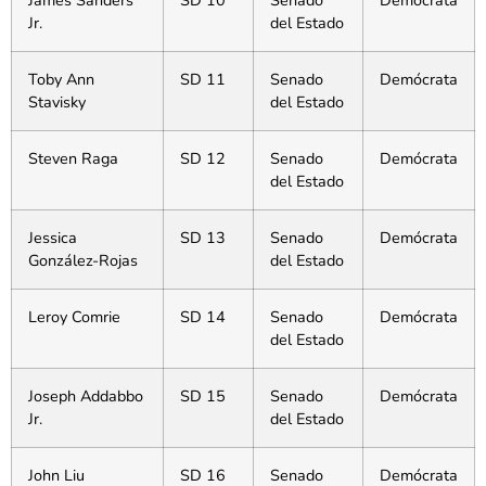
James Sanders
SD 10
Senado
Demócrata
Jr.
del Estado
Toby Ann
SD 11
Senado
Demócrata
Stavisky
del Estado
Steven Raga
SD 12
Senado
Demócrata
del Estado
Jessica
SD 13
Senado
Demócrata
González-Rojas
del Estado
Leroy Comrie
SD 14
Senado
Demócrata
del Estado
Joseph Addabbo
SD 15
Senado
Demócrata
Jr.
del Estado
John Liu
SD 16
Senado
Demócrata