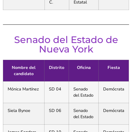
C.
Estatal
Senado del Estado de
Nueva York
Nombre del
Distrito
Oficina
Fiesta
candidato
Mónica Martínez
SD 04
Senado
Demócrata
del Estado
Siela Bynoe
SD 06
Senado
Demócrata
del Estado