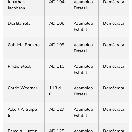
Jonathan
AD 104
Asamblea
Demócrata
Jacobson
Estatal
Didi Barrett
AD 106
Asamblea
Demócrata
Estatal
Gabriela Romero
AD 109
Asamblea
Demócrata
Estatal
Phillip Steck
AD 110
Asamblea
Demócrata
Estatal
Carrie Woerner
113 d.
Asamblea
Demócrata
C.
Estatal
Albert A. Stirpe
AD 127
Asamblea
Demócrata
Jr.
Estatal
Pamela Hunter
AD 128
Asamblea
Demócrata