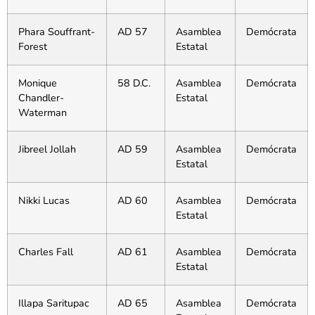
Phara Souffrant-
AD 57
Asamblea
Demócrata
Forest
Estatal
Monique
58 D.C.
Asamblea
Demócrata
Chandler-
Estatal
Waterman
Jibreel Jollah
AD 59
Asamblea
Demócrata
Estatal
Nikki Lucas
AD 60
Asamblea
Demócrata
Estatal
Charles Fall
AD 61
Asamblea
Demócrata
Estatal
Illapa Saritupac
AD 65
Asamblea
Demócrata