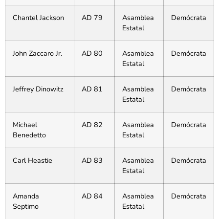
Chantel Jackson
AD 79
Asamblea
Demócrata
Estatal
John Zaccaro Jr.
AD 80
Asamblea
Demócrata
Estatal
Jeffrey Dinowitz
AD 81
Asamblea
Demócrata
Estatal
Michael
AD 82
Asamblea
Demócrata
Benedetto
Estatal
Carl Heastie
AD 83
Asamblea
Demócrata
Estatal
Amanda
AD 84
Asamblea
Demócrata
Septimo
Estatal