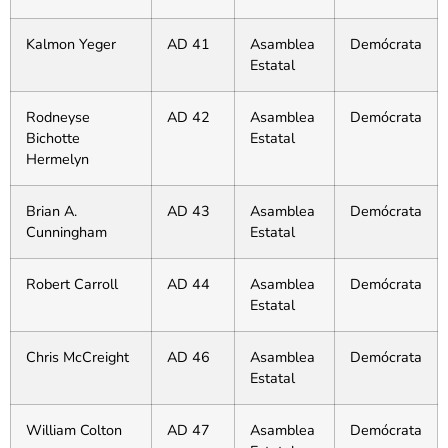
Kalmon Yeger
AD 41
Asamblea
Demócrata
Estatal
Rodneyse
AD 42
Asamblea
Demócrata
Bichotte
Estatal
Hermelyn
Brian A.
AD 43
Asamblea
Demócrata
Cunningham
Estatal
Robert Carroll
AD 44
Asamblea
Demócrata
Estatal
Chris McCreight
AD 46
Asamblea
Demócrata
Estatal
William Colton
AD 47
Asamblea
Demócrata