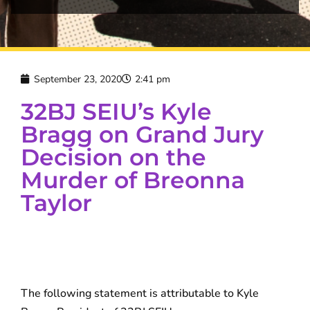
September 23, 2020
2:41 pm
32BJ SEIU’s Kyle
Bragg on Grand Jury
Decision on the
Murder of Breonna
Taylor
The following statement is attributable to Kyle