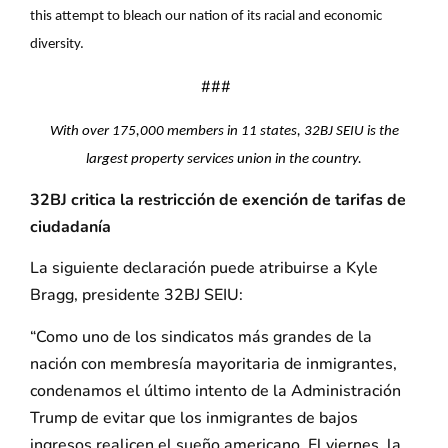
this attempt to bleach our nation of its racial and economic
diversity.
###
With over 175,000 members in 11 states, 32BJ SEIU is the
largest property services union in the country.
32BJ critica la restricción de exención de tarifas de
ciudadanía
La siguiente declaración puede atribuirse a Kyle
Bragg, presidente 32BJ SEIU:
“Como uno de los sindicatos más grandes de la
nación con membresía mayoritaria de inmigrantes,
condenamos el último intento de la Administración
Trump de evitar que los inmigrantes de bajos
ingresos realicen el sueño americano. El viernes, la