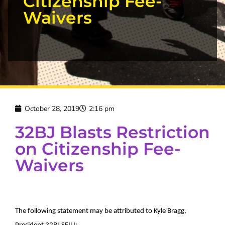
Citizenship Fee-
Waivers
October 28, 2019
2:16 pm
32BJ Blasts Restriction
on Citizenship Fee-
Waivers
The following statement may be attributed to Kyle Bragg,