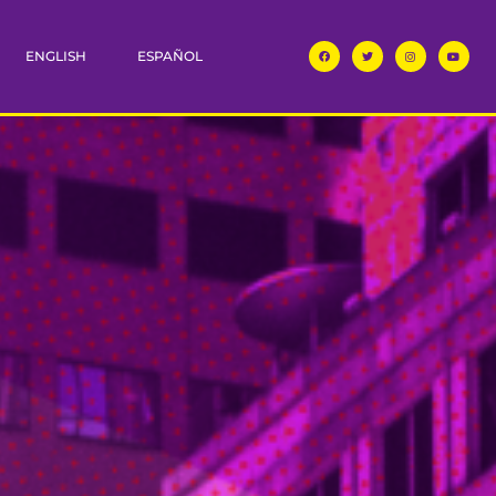
ENGLISH
ESPAÑOL