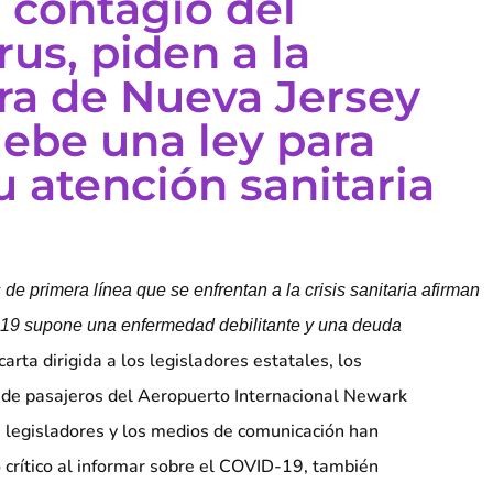
 contagio del
us, piden a la
ura de Nueva Jersey
ebe una ley para
u atención sanitaria
de primera línea que se enfrentan a la crisis sanitaria afirman
19 supone una enfermedad debilitante y una deuda
arta dirigida a los legisladores estatales, los
o de pasajeros del Aeropuerto Internacional Newark
s legisladores y los medios de comunicación han
 crítico al informar sobre el COVID-19, también