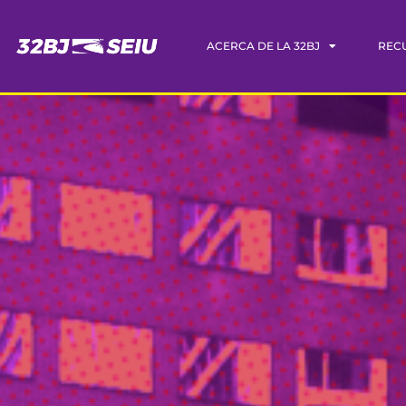
ACERCA DE LA 32BJ
REC