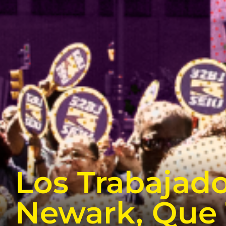
Los Trabajad
Newark, Que 