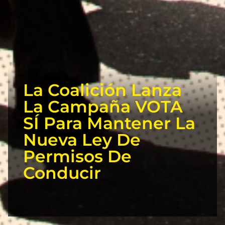
La Coalición Lanza
La Campaña VOTA
SÍ Para Mantener La
Nueva Ley De
Permisos De
Conducir